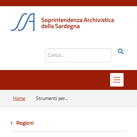
Soprintendenza Archivistica
della Sardegna
Cerca nel sito
Home
Strumenti per...
Regioni