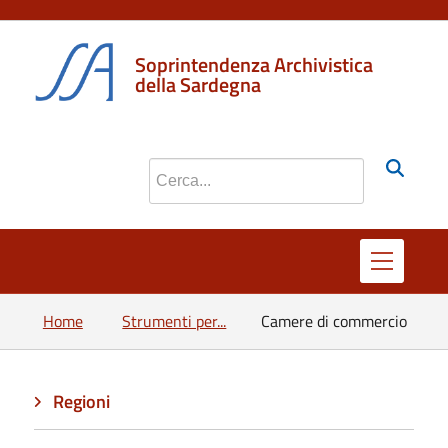
Soprintendenza Archivistica
della Sardegna
Cerca nel sito
Home
Strumenti per...
Camere di commercio
Regioni